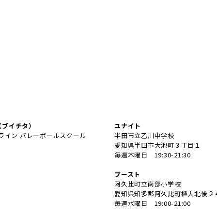
a（ブイチタ）
ユナイト
ライン バレーボールスクール
半田市立乙川中学校
愛知県半田市大池町３丁目１
毎週木曜日 19:30-21:30
ブースト
阿久比町立南部小学校
愛知県知多郡阿久比町植大北後２
毎週水曜日 19:00-21:00