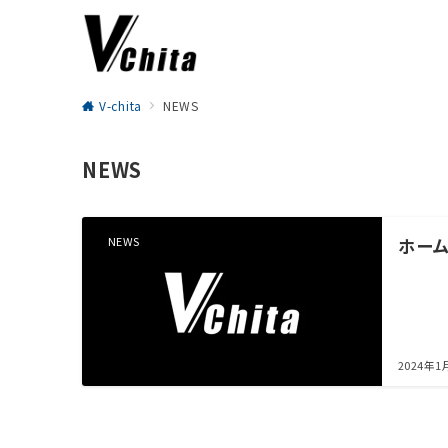
V-chita
NEWS
NEWS
NEWS
ホー
2024年1